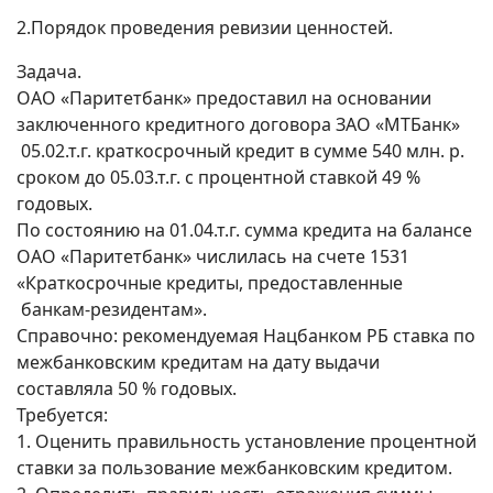
2.Порядок проведения ревизии ценностей.
Задача.
ОАО «Паритетбанк» предоставил на основании
заключенного кредитного договора ЗАО «МТБанк»
05.02.т.г. краткосрочный кредит в сумме 540 млн. р.
сроком до 05.03.т.г. с процентной ставкой 49 %
годовых.
По состоянию на 01.04.т.г. сумма кредита на балансе
ОАО «Паритетбанк» числилась на счете 1531
«Краткосрочные кредиты, предоставленные
банкам-резидентам».
Справочно: рекомендуемая Нацбанком РБ ставка по
межбанковским кредитам на дату выдачи
составляла 50 % годовых.
Требуется:
1. Оценить правильность установление процентной
ставки за пользование межбанковским кредитом.